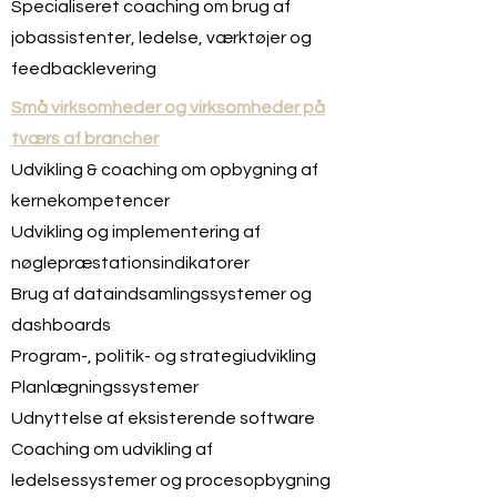
Specialiseret coaching om brug af
jobassistenter, ledelse, værktøjer og
feedbacklevering
Små virksomheder og virksomheder på
tværs af brancher
Udvikling & coaching om opbygning af
kernekompetencer
Udvikling og implementering af
nøglepræstationsindikatorer
Brug af dataindsamlingssystemer og
dashboards
Program-, politik- og strategiudvikling
Planlægningssystemer
Udnyttelse af eksisterende software
Coaching om udvikling af
ledelsessystemer og procesopbygning