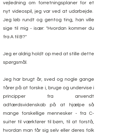
vejledning om forretningsplaner for et
nyt videospil, jeg var ved at udarbejde.
Jeg løb rundt og gentog ting, han ville
sige til mig - især: "Hvordan kommer du
fra A til B?"
Jeg er aldrig holdt op med at stille dette
spørgsmål.
Jeg har brugt år, sved og nogle gange
tårer på at forske i, bruge og undervise i
principper fra anvendt
adfærdsvidenskab på at hjælpe så
mange forskellige mennesker - fra C-
suiter til værkfører til børn, til at forstå,
hvordan man får sig selv eller deres folk