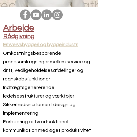
Arbejde
Rådgivning
Erhvervsbyggeri og byggeindustri
Omkostningsbesparende
procesomlægninger mellem service og
drift, vedligeholdelsesafdelinger og
regnskabsfunktioner
Indtægtsgenererende
ledelsesstrukturer og værktøjer
Sikkerhedsincitament design og
implementering
Forbedring af tværfunktionel
kommunikation med øget produktivitet