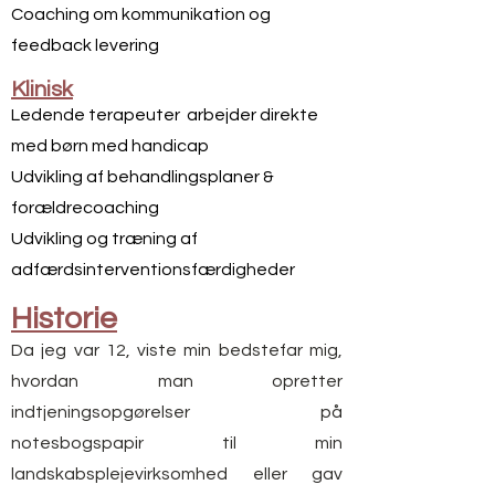
Coaching om kommunikation og
feedback levering
Klinisk
Ledende terapeuter
arbejder direkte
med børn med handicap
Udvikling af behandlingsplaner &
forældrecoaching
Udvikling og træning af
adfærdsinterventionsfærdigheder
Historie
Da jeg var 12, viste min bedstefar mig,
hvordan man opretter
indtjeningsopgørelser på
notesbogspapir til min
landskabsplejevirksomhed eller gav