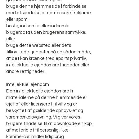
bruge denne hjemmeside i forbindelse
med afsendelse af uautoriseret reklame
eller spam;
høste, indsamle eller indsamle
brugerdata uden brugerens samtykke;
eller
bruge dette websted eller dets
tilknyttede tjenester på en sådan måde,
at det kan krænke tredjeparts privatliv,
intellektuelle ejendomsrettigheder eller
andre rettigheder.
Intellektuel ejendom
Den intellektuelle ejendomsret i
materialerne på denne hjemmeside er
ejet af eller licenseret til villiv og er
beskyttet af gældende ophavsret og
varemærkelovgivning. Vi giver vores
brugere tilladelse til at downloade én kopi
af materialet til personlig, ikke-
kommerciel midlertidig brug.