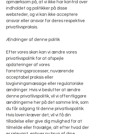
opmærksom på, at vi ikke har kontrol over
indholdet og politikker på disse
websteder, og vi kan ikke acceptere
ansvar eller ansvar for deres respektive
privatlivspraksis.
Ændringer af denne politik
Efter vores skøn kan vi ændre vores
privatlivspolitik for at afspejle
opdateringer af vores
forretningsprocesser, nuværende
acceptabel praksis eller
lovgivningsmæssige eller regulatoriske
ændringer. Hvis vi beslutter at ændre
denne privatlivspolitik, vil vi offentliggøre
ændringerne her på det samme link, som
du får adgang til denne privatlivspolitik.
Hvis loven kræver det, vil vi få din
tilladelse eller give dig mulighed for at
tilmelde eller fravælge, alt efter hvad der
er relevant, enhver ny brug af dine