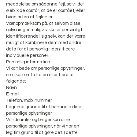
meddelelse om sådanne fejl, selv i det
øjeblik de opstår, at de er opstået, eller
hvad arten af fejlen er.
Vær opmærksom på, at selvom disse
oplysninger muligvis ikke er personligt
identificerende i sig selv, kan det være
muligt at kombinere dem med andre
data for at personligt identificere
individuelle personer.
Personlig information
Vi kan bede om personlige oplysninger,
som kan omfatte en eller flere af
følgende:
Navn
E-mail
Telefon/mobilnummer
Legitime grunde til at behandle dine
personlige oplysninger
Vi indsamler og bruger kun dine
personlige oplysninger, når vi har en
legitim grund til at gøre det. I dette