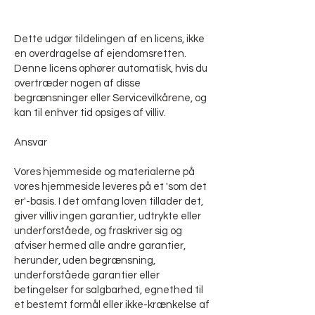
Dette udgør tildelingen af en licens, ikke
en overdragelse af ejendomsretten.
Denne licens ophører automatisk, hvis du
overtræder nogen af disse
begrænsninger eller Servicevilkårene, og
kan til enhver tid opsiges af villiv.
Ansvar
Vores hjemmeside og materialerne på
vores hjemmeside leveres på et 'som det
er'-basis. I det omfang loven tillader det,
giver villiv ingen garantier, udtrykte eller
underforståede, og fraskriver sig og
afviser hermed alle andre garantier,
herunder, uden begrænsning,
underforståede garantier eller
betingelser for salgbarhed, egnethed til
et bestemt formål eller ikke-krænkelse af