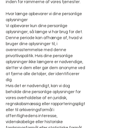
inden for rammerne af vores tjenester.
Hvor længe opbevarer vi dine personlige
oplysninger
Vi opbevarer kun dine personlige
oplysninger, så længe vi har brug for det.
Denne periode kan afhænge af, hvad vi
bruger dine oplysninger til, i
overensstemmelse med denne
privatlivspolitik. Hvis dine personlige
oplysninger ikke længere er nødvendige,
sletter vi dem eller gør dem anonyme ved
at fjerne alle detaljer, der identificerer
dig.
Hvis det er nødvendigt, kan vi dog
beholde dine personlige oplysninger for
vores overholdelse af en juridisk,
regnskabsmæssig eller rapporteringspligt
eller til arkiveringsformål i
offentlighedens interesse,
videnskabelige eller historiske
forskningsformål eller statistiske formål.