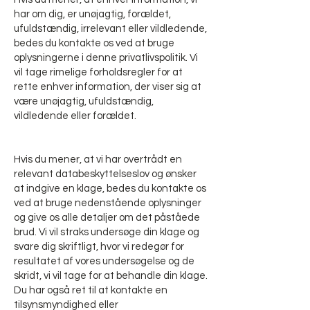
har om dig, er unøjagtig, forældet,
ufuldstændig, irrelevant eller vildledende,
bedes du kontakte os ved at bruge
oplysningerne i denne privatlivspolitik. Vi
vil tage rimelige forholdsregler for at
rette enhver information, der viser sig at
være unøjagtig, ufuldstændig,
vildledende eller forældet.
Hvis du mener, at vi har overtrådt en
relevant databeskyttelseslov og ønsker
at indgive en klage, bedes du kontakte os
ved at bruge nedenstående oplysninger
og give os alle detaljer om det påståede
brud. Vi vil straks undersøge din klage og
svare dig skriftligt, hvor vi redegør for
resultatet af vores undersøgelse og de
skridt, vi vil tage for at behandle din klage.
Du har også ret til at kontakte en
tilsynsmyndighed eller