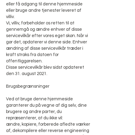
eller få adgang til denne hjemmeside
eller bruge andre tjenester leveret af
villiv.
Vi, villiv, forbeholder os retten til at
gennemgå og ændre enhver af disse
servicevilkår efter vores eget skøn. Når vi
gør det, opdaterer vi denne side. Enhver
ændring af disse servicevilkår træder i
kraft straks fra datoen for
offentliggørelsen.
Disse servicevilkår blev sidst opdateret
den 31. august 2021.
Brugsbegrænsninger
Ved at bruge denne hjemmeside
garanterer du på vegne af dig selv, dine
brugere og andre parter, du
repræsenterer, at du ikke vil:
ændre, kopiere, forberede afledte værker
af, dekompilere eller reverse engineering