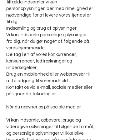
tilfælde indsamler vi kun
personoplysninger, der med rimelighed er
nødvendige for at levere vores tjenester
til dig.
Indsamling og brug af oplysninger
Vi kan indsamle personlige oplysninger
fra dig, når du gør noget af følgende på
vores hjemmeside:
Deltag i en af vores konkurrencer,
konkurrencer, lodtrækninger og
undersøgelser
Brug en mobilenhed eller webbrowser til
at få adgang til vores indhold
Kontakt os via e-mail, sociale medier eller
på lignende teknologier
Når du nævner os på sociale medier
Vi kan indsamle, opbevare, bruge og
videregive oplysninger til følgende formål,
og personlige oplysninger vil ikke blive
behandlet yderligere på en måde, der er