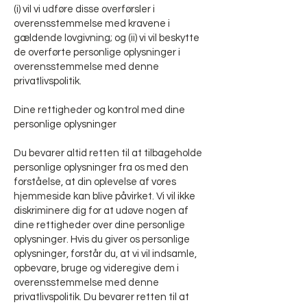
(i) vil vi udføre disse overførsler i
overensstemmelse med kravene i
gældende lovgivning; og (ii) vi vil beskytte
de overførte personlige oplysninger i
overensstemmelse med denne
privatlivspolitik.
Dine rettigheder og kontrol med dine
personlige oplysninger
Du bevarer altid retten til at tilbageholde
personlige oplysninger fra os med den
forståelse, at din oplevelse af vores
hjemmeside kan blive påvirket. Vi vil ikke
diskriminere dig for at udøve nogen af
dine rettigheder over dine personlige
oplysninger. Hvis du giver os personlige
oplysninger, forstår du, at vi vil indsamle,
opbevare, bruge og videregive dem i
overensstemmelse med denne
privatlivspolitik. Du bevarer retten til at