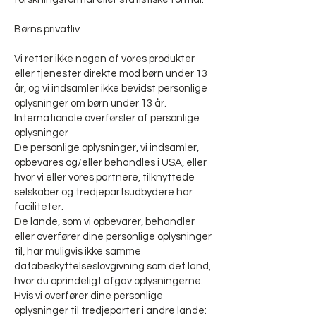
Børns privatliv
Vi retter ikke nogen af vores produkter
eller tjenester direkte mod børn under 13
år, og vi indsamler ikke bevidst personlige
oplysninger om børn under 13 år.
Internationale overførsler af personlige
oplysninger
De personlige oplysninger, vi indsamler,
opbevares og/eller behandles i USA, eller
hvor vi eller vores partnere, tilknyttede
selskaber og tredjepartsudbydere har
faciliteter.
De lande, som vi opbevarer, behandler
eller overfører dine personlige oplysninger
til, har muligvis ikke samme
databeskyttelseslovgivning som det land,
hvor du oprindeligt afgav oplysningerne.
Hvis vi overfører dine personlige
oplysninger til tredjeparter i andre lande: