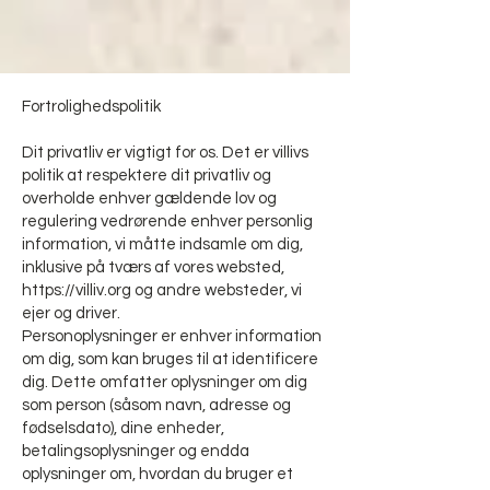
Fortrolighedspolitik
Dit privatliv er vigtigt for os. Det er villivs
politik at respektere dit privatliv og
overholde enhver gældende lov og
regulering vedrørende enhver personlig
information, vi måtte indsamle om dig,
inklusive på tværs af vores websted,
https://villiv.org
og andre websteder, vi
ejer og driver.
Personoplysninger er enhver information
om dig, som kan bruges til at identificere
dig. Dette omfatter oplysninger om dig
som person (såsom navn, adresse og
fødselsdato), dine enheder,
betalingsoplysninger og endda
oplysninger om, hvordan du bruger et