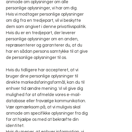
anmode om oplysninger om alle
personlige oplysninger, vi har om dig.
Hvis vi modtager personlige oplysninger
om dig fra en tredjepart, vil vi beskytte
dem som angivet i denne privatlivspolitik.
Hvis du er en tredjepart, der leverer
personlige oplysninger om en anden,
repræsenterer og garanterer du, at du
har en sådan persons samtykke til at give
de personlige oplysninger til os.
Hvis du tidligere har accepteret, at vi
bruger dine personlige oplysninger til
direkte markedsføringsformål, kan du til
enhver tid ændre mening. Vi vil give dig
mulighed for at afmelde vores e-mail-
database eller fravælge kommunikation.
Vær opmærksom på, at vi muligvis skal
anmode om specifikke oplysninger fra dig
for at hjælpe os med at bekræfte din
identitet.
Hvis du mener, at enhver information, vi