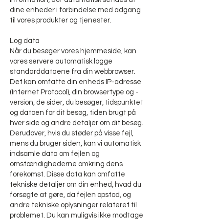
dine enheder i forbindelse med adgang
til vores produkter og tjenester.
Log data
Når du besøger vores hjemmeside, kan
vores servere automatisk logge
standarddataene fra din webbrowser.
Det kan omfatte din enheds IP-adresse
(Internet Protocol), din browsertype og -
version, de sider, du besøger, tidspunktet
og datoen for dit besøg, tiden brugt på
hver side og andre detaljer om dit besøg.
Derudover, hvis du støder på visse fejl,
mens du bruger siden, kan vi automatisk
indsamle data om fejlen og
omstændighederne omkring dens
forekomst. Disse data kan omfatte
tekniske detaljer om din enhed, hvad du
forsøgte at gøre, da fejlen opstod, og
andre tekniske oplysninger relateret til
problemet. Du kan muligvis ikke modtage