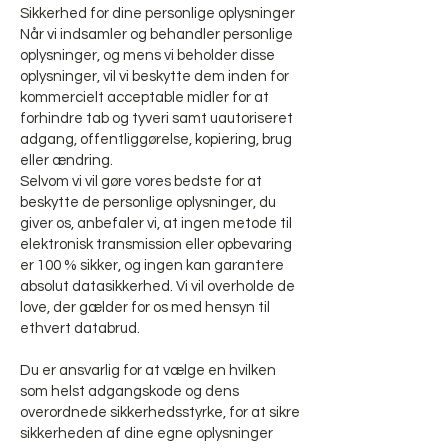
Sikkerhed for dine personlige oplysninger
Når vi indsamler og behandler personlige
oplysninger, og mens vi beholder disse
oplysninger, vil vi beskytte dem inden for
kommercielt acceptable midler for at
forhindre tab og tyveri samt uautoriseret
adgang, offentliggørelse, kopiering, brug
eller ændring.
Selvom vi vil gøre vores bedste for at
beskytte de personlige oplysninger, du
giver os, anbefaler vi, at ingen metode til
elektronisk transmission eller opbevaring
er 100 % sikker, og ingen kan garantere
absolut datasikkerhed. Vi vil overholde de
love, der gælder for os med hensyn til
ethvert databrud.
Du er ansvarlig for at vælge en hvilken
som helst adgangskode og dens
overordnede sikkerhedsstyrke, for at sikre
sikkerheden af dine egne oplysninger