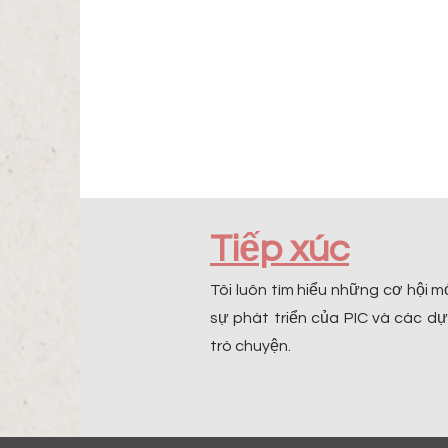
Tiếp xúc
Tôi luôn tìm hiểu những cơ hội m
sự phát triển của PIC và các d
trò chuyện.