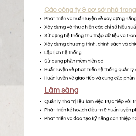
Các công ty & cơ sở nhỏ tron
Phát triển và huấn luyện về xây dựng năng 
Xây dựng và thực hiện các chỉ số hiệu suấ
Sử dụng hệ thống thu thập dữ liệu và tra
Xây dựng chương trình, chính sách và chi
Lập lịch hệ thống
Sử dụng phần mềm hiện có
Huấn luyện về phát triển hệ thống quản lý
Huấn luyện về giao tiếp và cung cấp phản 
Lâm sàng
Quản lý nhà trị liệu
làm việc trực tiếp với 
Phát triển kế hoạch điều trị & huấn luyện 
Phát triển và đào tạo kỹ năng can thiệp h