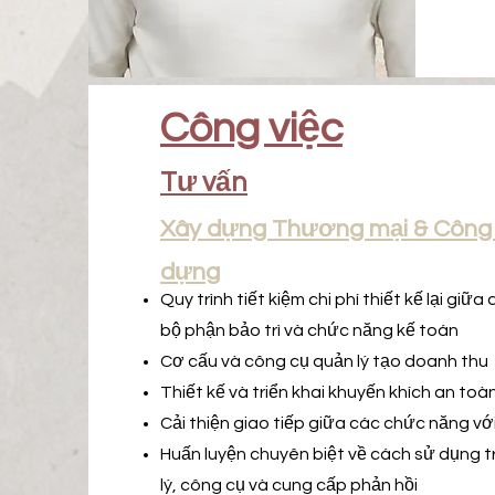
Công việc
Tư vấn
Xây dựng Thương mại & Công 
dựng
Quy trình tiết kiệm chi phí thiết kế lại giữa
bộ phận bảo trì và chức năng kế toán
Cơ cấu và công cụ quản lý tạo doanh thu
Thiết kế và triển khai khuyến khích an toà
Cải thiện giao tiếp giữa các chức năng vớ
Huấn luyện chuyên biệt về cách sử dụng tr
lý, công cụ và cung cấp phản hồi