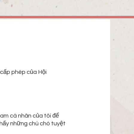
 cấp phép của Hội
ram cá nhân của tôi để
thấy những chú chó tuyệt