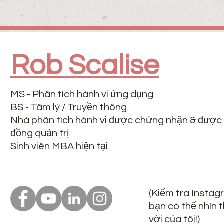
Rob Scalise
MS - Phân tích hành vi ứng dụng
BS - Tâm lý / Truyền thông
Nhà phân tích hành vi được chứng nhận & được
đồng quản trị
Sinh viên MBA hiện tại
(Kiểm tra Instag
bạn có thể nhìn 
vời của tôi!)