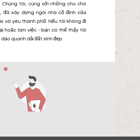
 Chúng tôi, cùng với những chú chó
i, đã xây dựng ngôi nhà cố định của
s và yêu thành phố. Nếu tôi không đi
i hoặc làm việc - bạn có thể thấy tôi
 dạo quanh dải đất xinh đẹp.