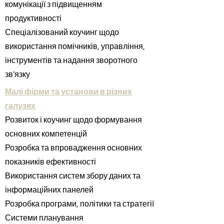
комунікації з підвищенням
продуктивності
Спеціалізований коучинг щодо
використання помічників, управління,
інструментів та надання зворотного
зв’язку
Малі фірми та установи в різних
галузях
Розвиток і коучинг щодо формування
основних компетенцій
Розробка та впровадження основних
показників ефективності
Використання систем збору даних та
інформаційних панелей
Розробка програми, політики та стратегії
Системи планування