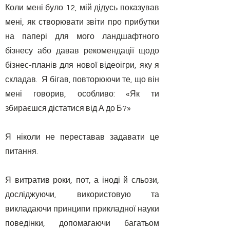
Коли мені було 12, мій дідусь показував
мені, як створювати звіти про прибутки
на папері для мого ландшафтного
бізнесу або давав рекомендації щодо
бізнес-планів для нової відеоігри, яку я
складав.
Я бігав, повторюючи те, що він
мені говорив, особливо: «Як ти
збираєшся дістатися від А до Б?»
Я ніколи не переставав задавати це
питання.
Я витратив роки, пот, а іноді й сльози,
досліджуючи, використовую та
викладаючи принципи прикладної науки
поведінки, допомагаючи багатьом