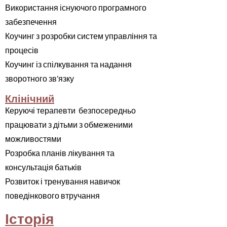
Використання існуючого програмного
забезпечення
Коучинг з розробки систем управління та
процесів
Коучинг із спілкування та надання
зворотного зв’язку
Клінічний
Керуючі терапевти
безпосередньо
працювати з дітьми з обмеженими
можливостями
Розробка планів лікування та
консультація батьків
Розвиток і тренування навичок
поведінкового втручання
Історія