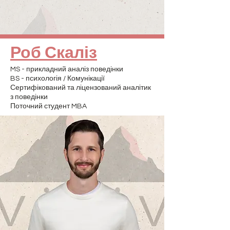
Роб Скаліз
MS - прикладний аналіз поведінки
BS - психологія / Комунікації
Сертифікований та ліцензований аналітик
з поведінки
Поточний студент MBA