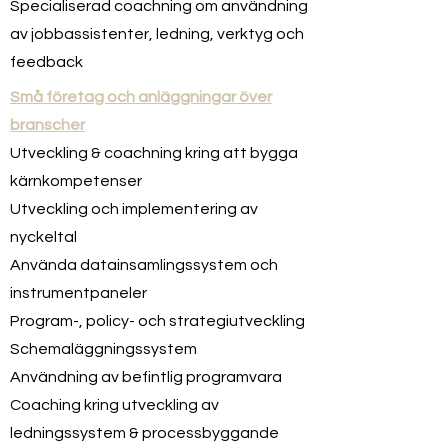
Specialiserad coachning om användning
av jobbassistenter, ledning, verktyg och
feedback
Små företag och anläggningar över
branscher
Utveckling & coachning kring att bygga
kärnkompetenser
Utveckling och implementering av
nyckeltal
Använda datainsamlingssystem och
instrumentpaneler
Program-, policy- och strategiutveckling
Schemaläggningssystem
Användning av befintlig programvara
Coaching kring utveckling av
ledningssystem & processbyggande