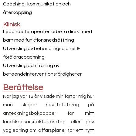
Coaching i kommunikation och
återkoppling
Klinisk
Ledande terapeuter
arbeta direkt med
barn med funktionsnedsättning
Utveckling av behandlingsplaner &
föräldracoachning
Utveckling och träning av
beteendeinterventionsfärdigheter
Berättelse
När jag var 12 år visade min farfar mig hur
man skapar resultatutdrag på
anteckningsbokpapper för mitt
landskapsarkitekturföretag eller gav
vägledning om affärsplaner för ett nytt