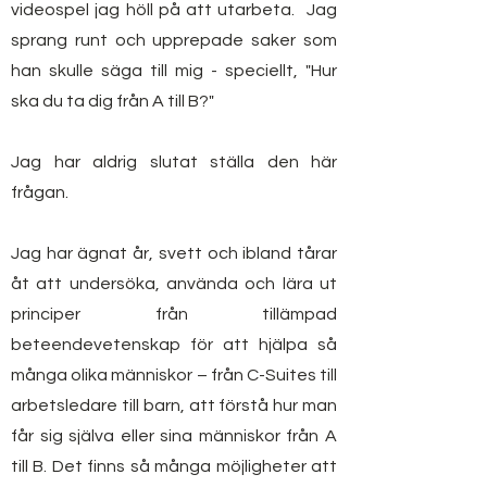
videospel jag höll på att utarbeta.
Jag
sprang runt och upprepade saker som
han skulle säga till mig - speciellt, "Hur
ska du ta dig från A till B?"
Jag har aldrig slutat ställa den här
frågan.
Jag har ägnat år, svett och ibland tårar
åt att undersöka, använda och lära ut
principer från tillämpad
beteendevetenskap för att hjälpa så
många olika människor – från C-Suites till
arbetsledare till barn, att förstå hur man
får sig själva eller sina människor från A
till B. Det finns så många möjligheter att