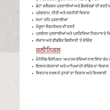
ਡੇਟਾ ਕਲੈਕਸ਼ਨ ਪ੍ਰਣਾਲੀਆਂ ਅਤੇ ਡੈਸ਼ਬੋਰਡਾਂ ਦੀ ਵਰਤੋਂ
ਪ੍ਰੋਗਰਾਮ, ਨੀਤੀ ਅਤੇ ਰਣਨੀਤੀ ਵਿਕਾਸ
ਸਮਾਂ-ਤਹਿ ਪ੍ਰਣਾਲੀਆਂ
ਮੌਜੂਦਾ ਸੌਫਟਵੇਅਰ ਦੀ ਵਰਤੋਂ
ਪ੍ਰਬੰਧਨ ਪ੍ਰਣਾਲੀਆਂ ਅਤੇ ਪ੍ਰਕਿਰਿਆ ਨਿਰਮਾਣ ਦੇ ਵਿਕ
ਸੰਚਾਰ ਅਤੇ ਫੀਡਬੈਕ ਡਿਲੀਵਰੀ 'ਤੇ ਕੋਚਿੰਗ
ਕਲੀਨਿਕਲ
ਮੈਨੇਜਿੰਗ ਥੈਰੇਪਿਸਟ
ਅਪਾਹਜ ਬੱਚਿਆਂ ਨਾਲ ਸਿੱਧਾ ਕੰਮ
ਇਲਾਜ ਯੋਜਨਾਵਾਂ ਅਤੇ ਮਾਪਿਆਂ ਦੀ ਕੋਚਿੰਗ ਦਾ ਵਿਕਾਸ
ਵਿਵਹਾਰ ਦਖਲ ਦੇ ਹੁਨਰਾਂ ਦਾ ਵਿਕਾਸ ਅਤੇ ਸਿਖਲਾਈ