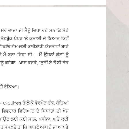
ਂ ਮੇਰੇ ਦਾਦਾ ਜੀ ਮੈਨੂੰ ਦਿਖਾ ਰਹੇ ਸਨ ਕਿ ਮੇਰੇ
ਨੋਟਬੁੱਕ ਪੇਪਰ 'ਤੇ ਕਮਾਈ ਦੇ ਬਿਆਨ ਕਿਵੇਂ
ਵੀਡੀਓ ਗੇਮ ਲਈ ਕਾਰੋਬਾਰੀ ਯੋਜਨਾਵਾਂ ਬਾਰੇ
 ਮੈਂ ਬਣਾ ਰਿਹਾ ਸੀ।
ਮੈਂ ਉਹਨਾਂ ਗੱਲਾਂ ਨੂੰ
ੂੰ ਕਹੇਗਾ - ਖਾਸ ਕਰਕੇ, "ਤੁਸੀਂ ਏ ਤੋਂ ਬੀ ਤੱਕ
ਨਹੀਂ ਰੋਕਿਆ।
ਂ - C-Suites ਤੋਂ ਲੈ ਕੇ ਫੋਰਮੈਨ ਤੱਕ, ਬੱਚਿਆਂ
ਿਵਹਾਰ ਵਿਗਿਆਨ ਦੇ ਸਿਧਾਂਤਾਂ ਦੀ ਖੋਜ
ਿਖਾਉਣ ਲਈ ਕਈ ਸਾਲ, ਪਸੀਨਾ, ਅਤੇ ਕਈ
ਇਹ ਸਮਝਦੇ ਹਾਂ ਕਿ ਆਪਣੇ ਆਪ ਨੂੰ ਜਾਂ ਆਪਣੇ