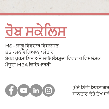
ਰੋਬ ਸਕੇਲਿਸ
MS - ਲਾਗੂ ਵਿਵਹਾਰ ਵਿਸ਼ਲੇਸ਼ਣ
BS - ਮਨੋਵਿਗਿਆਨ / ਸੰਚਾਰ
ਬੋਰਡ ਪ੍ਰਮਾਣਿਤ ਅਤੇ ਲਾਇਸੰਸਸ਼ੁਦਾ ਵਿਵਹਾਰ ਵਿਸ਼ਲੇਸ਼ਕ
ਮੌਜੂਦਾ MBA ਵਿਦਿਆਰਥੀ
(ਮੇਰੇ ਨਿੱਜੀ ਇੰਸਟਾਗ੍ਰਾ
ਸ਼ਾਨਦਾਰ ਕੁੱਤੇ ਦੇਖ ਸਕੋ