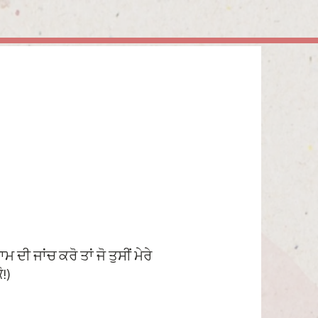
ਮ ਦੀ ਜਾਂਚ ਕਰੋ ਤਾਂ ਜੋ ਤੁਸੀਂ ਮੇਰੇ
!)