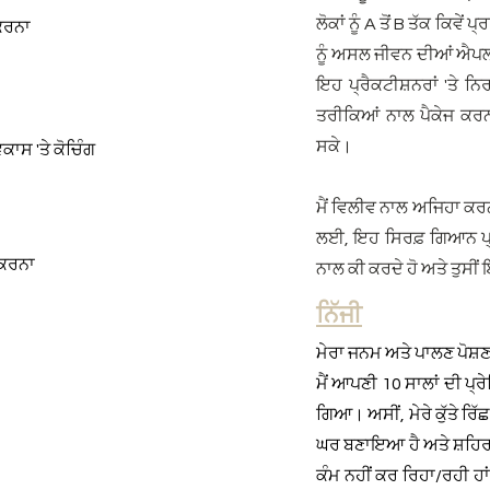
ਲੋਕਾਂ ਨੂੰ A ਤੋਂ B ਤੱਕ ਕਿ
 ਕਰਨਾ
ਨੂੰ ਅਸਲ ਜੀਵਨ ਦੀਆਂ ਐਪਲੀਕ
ਇਹ ਪ੍ਰੈਕਟੀਸ਼ਨਰਾਂ 'ਤੇ ਨ
ਤਰੀਕਿਆਂ ਨਾਲ ਪੈਕੇਜ ਕਰ
ਸਕੇ।
ਾਸ 'ਤੇ ਕੋਚਿੰਗ
ਮੈਂ ਵਿਲੀਵ ਨਾਲ ਅਜਿਹਾ ਕਰਨ
ਲਈ, ਇਹ ਸਿਰਫ਼ ਗਿਆਨ ਪ੍ਰ
 ਕਰਨਾ
ਨਾਲ ਕੀ ਕਰਦੇ ਹੋ ਅਤੇ ਤੁਸੀਂ 
ਨਿੱਜੀ
ਮੇਰਾ ਜਨਮ ਅਤੇ ਪਾਲਣ ਪੋਸ਼
ਮੈਂ ਆਪਣੀ 10 ਸਾਲਾਂ ਦੀ ਪ੍ਰ
ਗਿਆ। ਅਸੀਂ, ਮੇਰੇ ਕੁੱਤੇ ਰ
ਘਰ ਬਣਾਇਆ ਹੈ ਅਤੇ ਸ਼ਹਿਰ ਨੂ
ਕੰਮ ਨਹੀਂ ਕਰ ਰਿਹਾ/ਰਹੀ ਹਾਂ - 