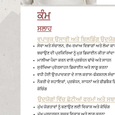
ਕੰਮ
ਸਲਾਹ
ਵਪਾਰਕ ਉਸਾਰੀ ਅਤੇ ਬਿਲਡਿੰਗ ਉਦਯੋ
ਸੇਵਾ ਅਤੇ ਸੰਚਾਲਨ, ਰੱਖ-ਰਖਾਅ ਵਿਭਾਗਾਂ ਅਤੇ ਲੇਖਾ ਕ
ਬਚਾਉਣ ਦੀ ਪ੍ਰਕਿਰਿਆ ਨੂੰ ਮੁੜ ਡਿਜ਼ਾਈਨ ਕੀਤਾ ਜਾਂਦਾ 
ਮਾਲੀਆ ਪੈਦਾ ਕਰਨ ਵਾਲੇ ਪ੍ਰਬੰਧਨ ਢਾਂਚੇ ਅਤੇ ਸਾਧਨ
ਸੁਰੱਖਿਆ ਪ੍ਰੋਤਸਾਹਨ ਡਿਜ਼ਾਈਨ ਅਤੇ ਲਾਗੂ ਕਰਨਾ
ਵਧੀ ਹੋਈ ਉਤਪਾਦਕਤਾ ਦੇ ਨਾਲ ਕਰਾਸ-ਫੰਕਸ਼ਨਲ ਸੰਚਾ
ਨੌਕਰੀ ਦੇ ਸਹਾਇਕਾਂ, ਪ੍ਰਬੰਧਨ, ਸਾਧਨਾਂ ਅਤੇ ਫੀਡਬੈਕ ਡਿਲ
ਕੋਚਿੰਗ
ਉਦਯੋਗਾਂ ਵਿੱਚ ਛੋਟੀਆਂ ਫਰਮਾਂ ਅਤੇ ਸਥ
ਮੁੱਖ ਯੋਗਤਾਵਾਂ ਨੂੰ ਬਣਾਉਣ ਲਈ ਵਿਕਾਸ ਅਤੇ ਕੋਚਿੰਗ
ਮੁੱਖ ਪ੍ਰਦਰਸ਼ਨ ਸੂਚਕ ਵਿਕਾਸ ਅਤੇ ਲਾਗੂ ਕਰਨਾ