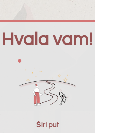
Hvala vam!
Širi put