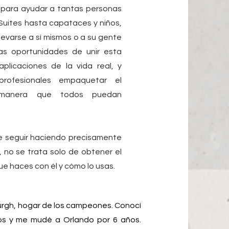
 para ayudar a tantas personas
Suites hasta capataces y niños,
evarse a sí mismos o a su gente
as oportunidades de unir esta
plicaciones de la vida real, y
rofesionales empaquetar el
 manera que todos puedan
e seguir haciendo precisamente
í, no se trata solo de obtener el
ue haces con él y cómo lo usas.
burgh, hogar de los campeones. Conocí
os y me mudé a Orlando por 6 años.