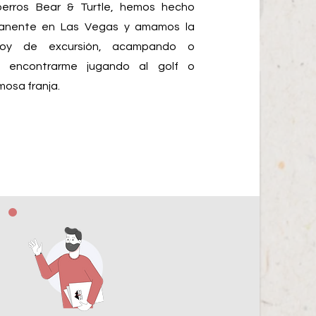
perros Bear & Turtle, hemos hecho
manente en Las Vegas y amamos la
toy de excursión, acampando o
s encontrarme jugando al golf o
mosa franja.