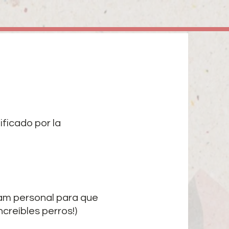
ificado por la
ram personal para que
creíbles perros!)