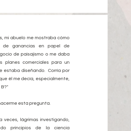
s, mi abuelo me mostraba cómo
es de ganancias en papel de
gocio de paisajismo o me daba
os planes comerciales para un
e estaba diseñando.
Corría por
 que él me decía, especialmente,
 B?"
hacerme esta pregunta.
a veces, lágrimas investigando,
o principios de la ciencia