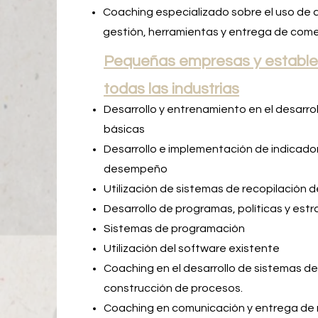
Coaching especializado sobre el uso de a
gestión, herramientas y entrega de come
Pequeñas empresas y estable
todas las industrias
Desarrollo y entrenamiento en el desarr
básicas
Desarrollo e implementación de indicado
desempeño
Utilización de sistemas de recopilación 
Desarrollo de programas, políticas y est
Sistemas de programación
Utilización del software existente
Coaching en el desarrollo de sistemas de
construcción de procesos.
Coaching en comunicación y entrega de 