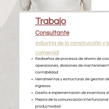
Trabajo
Consultante
Industria de la construcción y 
comercial
Rediseños de procesos de ahorro de cost
operaciones, divisiones de mantenimient
contabilidad
Herramientas y estructuras de gestión d
ingresos
Diseño e implementación de incentivos 
Mejora de la comunicación interfunciona
productividad