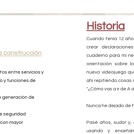
Historia
Cuando tenía 12 año
crear declaracion
la construcción
cuaderno para mi ne
orientación sobre l
os entre servicios y
nuevo videojuego qu
o y funciones de
ahí repitiendo cosas
"¿Cómo vas a ir de A a
e generación de
Nunca he dejado de 
de seguridad
l con mayor
Pasé años, sudor y, 
usando y enseñand