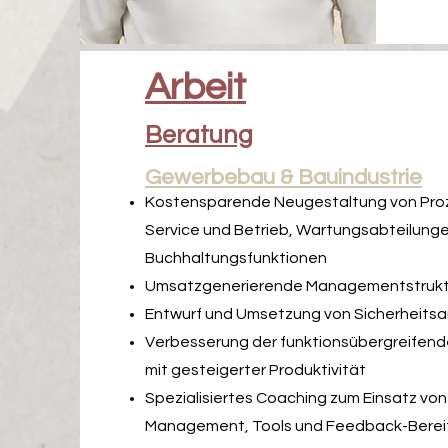
Arbeit
Beratung
Gewerbebau & Bauindustrie
Kostensparende Neugestaltung von Pro
Service und Betrieb, Wartungsabteilung
Buchhaltungsfunktionen
Umsatzgenerierende Managementstruktu
Entwurf und Umsetzung von Sicherheitsa
Verbesserung der funktionsübergreifen
mit gesteigerter Produktivität
Spezialisiertes Coaching zum Einsatz von 
Management, Tools und Feedback-Bereit