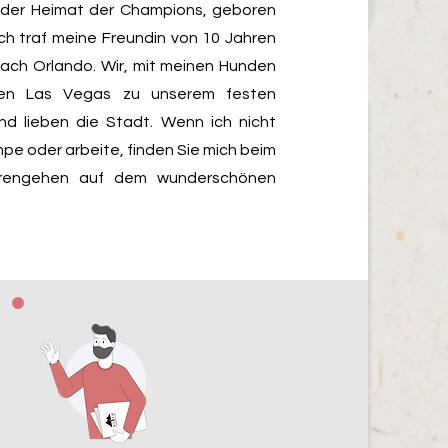
h, der Heimat der Champions, geboren
h traf meine Freundin von 10 Jahren
nach Orlando. Wir, mit meinen Hunden
ben Las Vegas zu unserem festen
 lieben die Stadt. Wenn ich nicht
e oder arbeite, finden Sie mich beim
erengehen auf dem wunderschönen