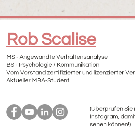
Rob Scalise
MS - Angewandte Verhaltensanalyse
BS - Psychologie / Kommunikation
Vom Vorstand zertifizierter und lizenzierter Ve
Aktueller MBA-Student
(Überprüfen Sie
Instagram, damit
sehen können!)