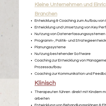
Kleine Unternehmen und Einric
Branchen
Entwicklung & Coaching zum Aufbau vo
Entwicklung und Umsetzung von Key Perf
Nutzung von Datenerfassungssystemen
Programm-, Politik- und Strategieentwic
Planungssysteme
Nutzung bestehender Software
Coaching zur Entwicklung von Managem
Prozessaufbau
Coaching zur Kommunikation und Feedba
Klinisch
Therapeuten führen
direkt mit Kindern 
arbeiten
Entwicklung von Behandlungsplänen & El