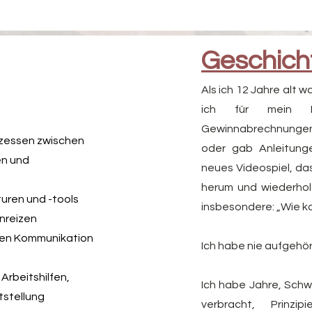
Geschich
Als ich 12 Jahre alt w
ich für mein Lan
Gewinnabrechnungen 
zessen zwischen
oder gab Anleitung
en und
neues Videospiel, da
herum und wiederholt
ren und -tools
insbesondere: „Wie k
nreizen
den Kommunikation
Ich habe nie aufgehört
Arbeitshilfen,
Ich habe Jahre, Sch
stellung
verbracht, Prinz