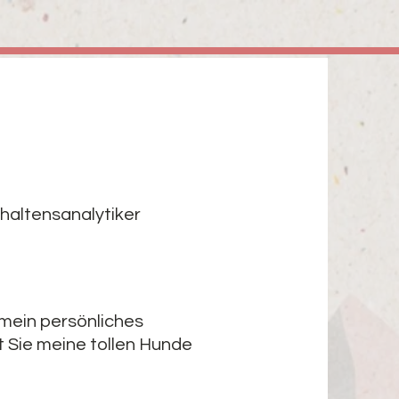
rhaltensanalytiker
 mein persönliches
 Sie meine tollen Hunde